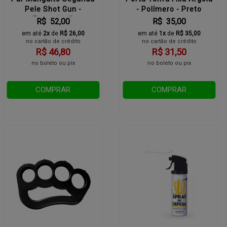
Pele Shot Gun -
- Polímero - Preto
Tamanho P
R$ 52,00
R$ 35,00
em até
2x
de
R$ 26,00
em até
1x
de
R$ 35,00
no cartão de crédito
no cartão de crédito
R$ 46,80
R$ 31,50
no boleto ou pix
no boleto ou pix
COMPRAR
COMPRAR