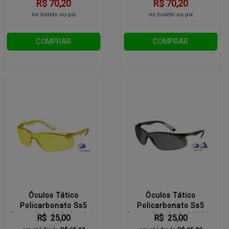
R$ 70,20
R$ 70,20
no boleto ou pix
no boleto ou pix
COMPRAR
COMPRAR
Óculos Tático
Óculos Tático
Policarbonato Ss5
Policarbonato Ss5
Proteção - C. A. 26126 -
Proteção - C. A. 26126 -
R$ 25,00
R$ 25,00
Lente Amarela
Lente Fumê