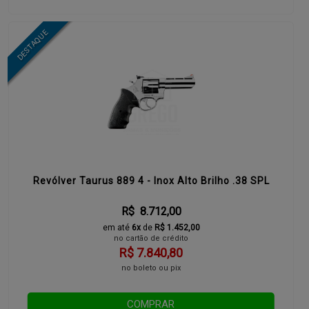
Revólver Taurus 889 4 - Inox Alto Brilho .38 SPL
R$ 8.712,00
em até
6x
de
R$ 1.452,00
no cartão de crédito
R$ 7.840,80
no boleto ou pix
COMPRAR