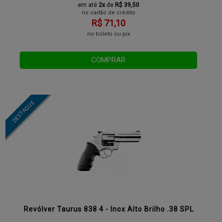
em até
2x
de
R$ 39,50
no cartão de crédito
R$ 71,10
no boleto ou pix
COMPRAR
Revólver Taurus 838 4 - Inox Alto Brilho .38 SPL