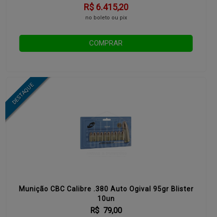
R$ 6.415,20
no boleto ou pix
COMPRAR
Munição CBC Calibre .380 Auto Ogival 95gr Blister
10un
R$ 79,00