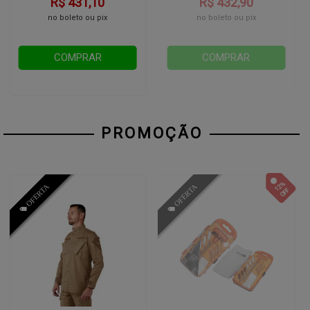
R$ 431,10
R$ 432,90
no boleto ou pix
no boleto ou pix
COMPRAR
COMPRAR
PROMOÇÃO
12%
OFF