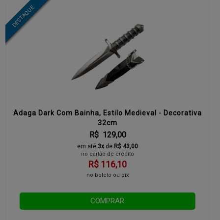
Adaga Dark Com Bainha, Estilo Medieval - Decorativa
32cm
R$ 129,00
em até
3x
de
R$ 43,00
no cartão de crédito
R$ 116,10
no boleto ou pix
COMPRAR