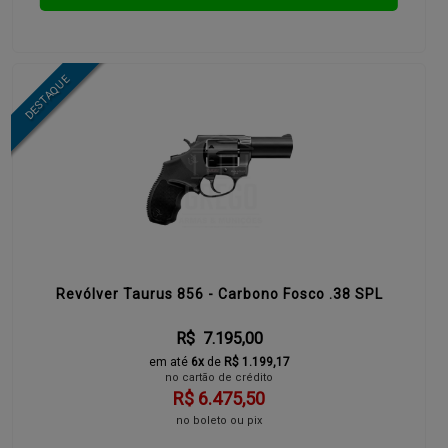
Revólver Taurus 856 - Carbono Fosco .38 SPL
R$ 7.195,00
em até
6x
de
R$ 1.199,17
no cartão de crédito
R$ 6.475,50
no boleto ou pix