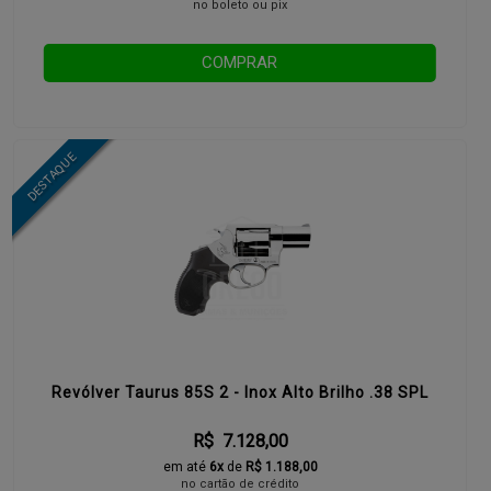
no boleto ou pix
COMPRAR
Revólver Taurus 85S 2 - Inox Alto Brilho .38 SPL
R$ 7.128,00
em até
6x
de
R$ 1.188,00
no cartão de crédito