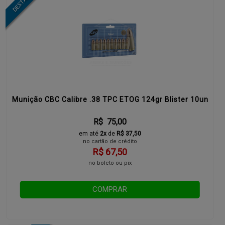
Munição CBC Calibre .38 TPC ETOG 124gr Blister 10un
R$ 75,00
em até
2x
de
R$ 37,50
no cartão de crédito
R$ 67,50
no boleto ou pix
COMPRAR