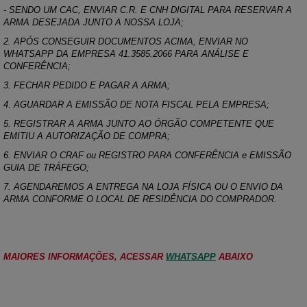
- SENDO UM CAC, ENVIAR C.R. E CNH DIGITAL PARA RESERVAR A
ARMA DESEJADA JUNTO A NOSSA LOJA;
2. APÓS CONSEGUIR DOCUMENTOS ACIMA, ENVIAR NO
WHATSAPP DA EMPRESA 41.3585.2066 PARA ANÁLISE E
CONFERÊNCIA;
3. FECHAR PEDIDO E PAGAR A ARMA;
4. AGUARDAR A EMISSÃO DE NOTA FISCAL PELA EMPRESA;
5. REGISTRAR A ARMA JUNTO AO ÓRGÃO COMPETENTE QUE
EMITIU A AUTORIZAÇÃO DE COMPRA;
6. ENVIAR O CRAF ou REGISTRO PARA CONFERÊNCIA e EMISSÃO
GUIA DE TRÁFEGO;
7. AGENDAREMOS A ENTREGA NA LOJA FÍSICA OU O ENVIO DA
ARMA CONFORME O LOCAL DE RESIDÊNCIA DO COMPRADOR.
MAIORES INFORMAÇÕES, ACESSAR
WHATSAPP
ABAIXO