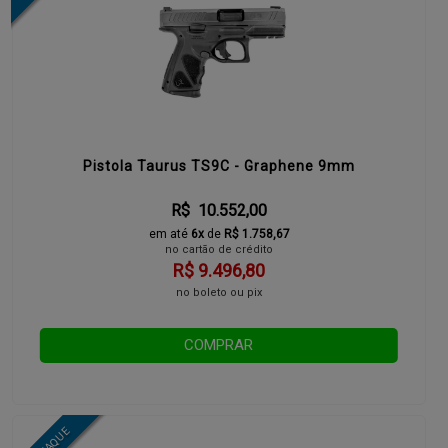
Pistola Taurus TS9C - Graphene 9mm
R$ 10.552,00
em até
6x
de
R$ 1.758,67
no cartão de crédito
R$ 9.496,80
no boleto ou pix
COMPRAR