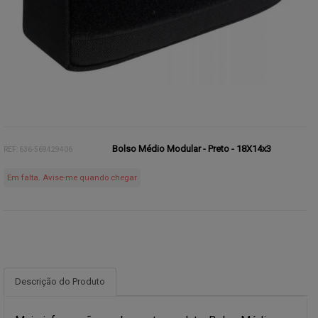
Bolso Médio Modular - Preto - 18X14x3
REF: 636-569429406
Em falta. Avise-me quando chegar
Descrição do Produto