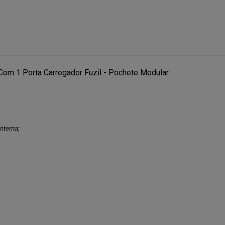
Com 1 Porta Carregador Fuzil - Pochete Modular
nterna;