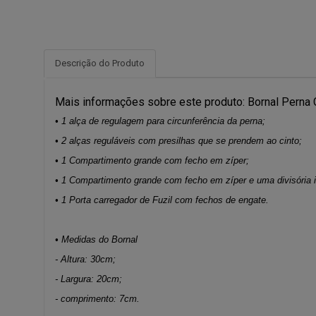
Descrição do Produto
Mais informações sobre este produto: Bornal Perna 
• 1 alça de regulagem para circunferência da perna;
• 2 alças reguláveis com presilhas que se prendem ao cinto;
• 1 Compartimento grande com fecho em zíper;
• 1 Compartimento grande com fecho em zíper e uma divisória i
• 1 Porta carregador de Fuzil com fechos de engate.
• Medidas do Bornal
- Altura: 30cm;
- Largura: 20cm;
- comprimento: 7cm.