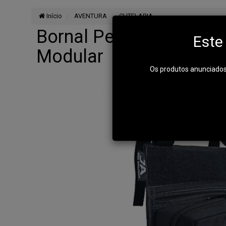
Início
AVENTURA
CUTELARIA
Bornal Perna Com 1 Por
Este
Modular
Os produtos anunciados