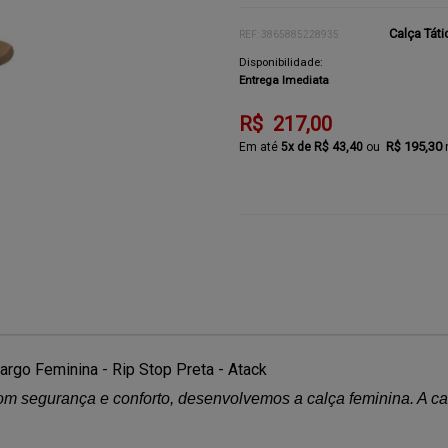
Calça Tát
REF: 3865885228935
Disponibilidade:
Entrega Imediata
R$ 217,00
R$ 195,30
5x de R$ 43,40
argo Feminina - Rip Stop Preta - Atack
m segurança e conforto, desenvolvemos a calça feminina. A ca