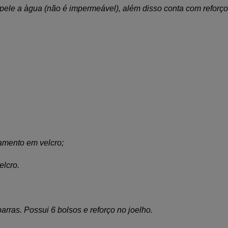
pele a àgua (não é impermeável), além disso conta com reforço n
hamento em velcro;
elcro.
ras. Possui 6 bolsos e reforço no joelho.