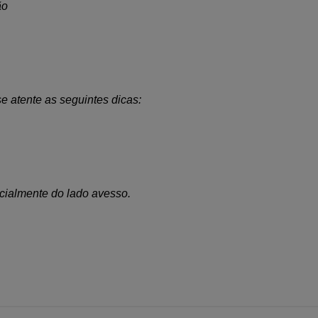
ão
e atente as seguintes dicas:
cialmente do lado avesso.