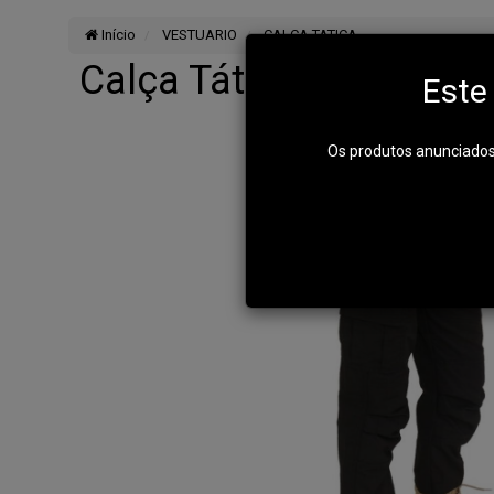
Início
VESTUARIO
CALCA TATICA
Calça Tática Cargo Femi
Este
Os produtos anunciados