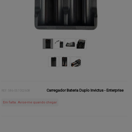
Carregador Bateria Duplo Invictus - Enterprise
REF: 586-057002608
Em falta. Avise-me quando chegar