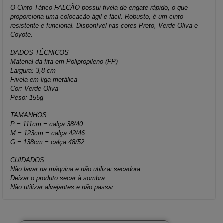
O Cinto Tático FALCÃO possui fivela de engate rápido, o que
proporciona uma colocação ágil e fácil. Robusto, é um cinto
resistente e funcional. Disponível nas cores Preto, Verde Oliva e
Coyote.
DADOS TÉCNICOS
Material da fita em Polipropileno (PP)
Largura: 3,8 cm
Fivela em liga metálica
Cor: Verde Oliva
Peso: 155g
TAMANHOS
P = 111cm = calça 38/40
M = 123cm = calça 42/46
G = 138cm = calça 48/52
CUIDADOS
Não lavar na máquina e não utilizar secadora.
Deixar o produto secar à sombra.
Não utilizar alvejantes e não passar.