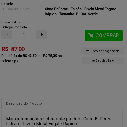
Cinto Br Force - Falcão - Fivela Metal Engate
REF: 4361439963721
Rápido Tamanho P
Cor Verde
Disponibilidade:
Entrega Imediata
-
+
COMPRAR
R$ 87,00
Opções de pagamento
R$ 78,30
2x de R$ 43,50
no
boleto / pix
Calcule o frete
Descrição do Produto
Mais informações sobre este produto: Cinto Br Force -
Falcão - Fivela Metal Engate Rápido