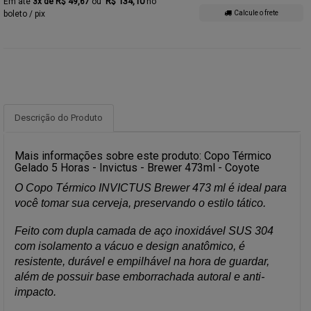
R$ 134,10
3x de R$ 49,67
no
boleto / pix
Calcule o frete
Descrição do Produto
Mais informações sobre este produto: Copo Térmico
Gelado 5 Horas - Invictus - Brewer 473ml - Coyote
O Copo Térmico INVICTUS Brewer 473 ml é ideal para
você tomar sua cerveja, preservando o estilo tático.
Feito com dupla camada de aço inoxidável SUS 304
com isolamento a vácuo e design anatômico, é
resistente, durável e empilhável na hora de guardar,
além de possuir base emborrachada autoral e anti-
impacto.