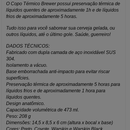
O Copo Térmico Brewer possui preservação térmica de
líquidos quentes de aproximadamente 1h e de líquidos
frios de aproximadamente 5 horas.
Tudo isso para você saborear sua cerveja gelada, ou
outros líquidos, até o último gole. Saúde, guerreiro!
DADOS TÉCNICOS:
Fabricado com dupla camada de aço inoxidável SUS
304.
Isolamento a vácuo.
Base emborrachada anti-impacto para evitar riscar
superfícies.
Preservação térmica de aproximadamente 5 horas para
líquidos frios e de aproximadamente 1 hora para
líquidos quentes.
Design anatômico.
Capacidade volumétrica de 473 ml.
Peso: 208 g
Dimensões: 14,5 x 8,5 x 6 cm (altura x bocal x base)
Cores: Preto, Coyote, Warskin e Warskin Black