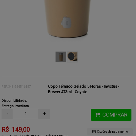
Copo Térmico Gelado 5 Horas - Invictus -
REF: 348-256516157
Brewer 473ml - Coyote
Disponibilidade:
Entrega Imediata
-
+
COMPRAR
R$ 149,00
Opções de pagamento