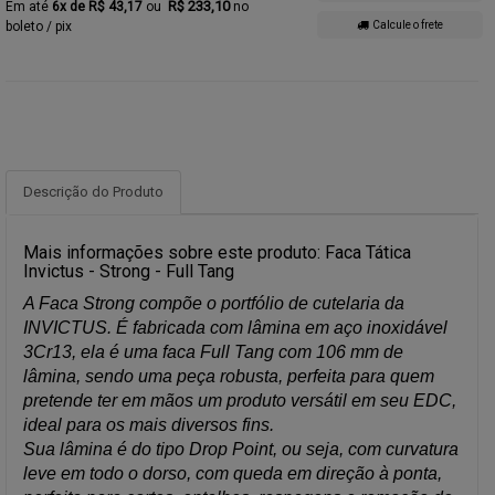
R$ 233,10
6x de R$ 43,17
no
boleto / pix
Calcule o frete
Descrição do Produto
Mais informações sobre este produto: Faca Tática
Invictus - Strong - Full Tang
A Faca Strong compõe o portfólio de cutelaria da
INVICTUS. É fabricada com lâmina em aço inoxidável
3Cr13, ela é uma faca Full Tang com 106 mm de
lâmina, sendo uma peça robusta, perfeita para quem
pretende ter em mãos um produto versátil em seu EDC,
ideal para os mais diversos fins.
Sua lâmina é do tipo Drop Point, ou seja, com curvatura
leve em todo o dorso, com queda em direção à ponta,