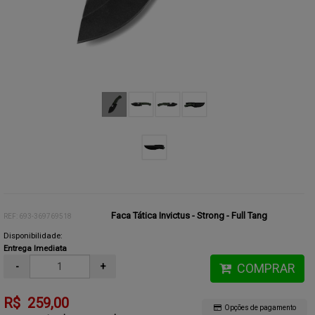
Faca Tática Invictus - Strong - Full Tang
REF: 693-369769518
Disponibilidade:
Entrega Imediata
-
+
COMPRAR
R$ 259,00
Opções de pagamento