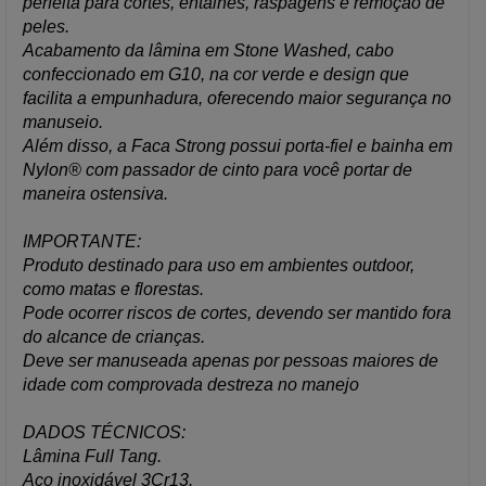
perfeita para cortes, entalhes, raspagens e remoção de
peles.
Acabamento da lâmina em Stone Washed, cabo
confeccionado em G10, na cor verde e design que
facilita a empunhadura, oferecendo maior segurança no
manuseio.
Além disso, a Faca Strong possui porta-fiel e bainha em
Nylon® com passador de cinto para você portar de
maneira ostensiva.
IMPORTANTE:
Produto destinado para uso em ambientes outdoor,
como matas e florestas.
Pode ocorrer riscos de cortes, devendo ser mantido fora
do alcance de crianças.
Deve ser manuseada apenas por pessoas maiores de
idade com comprovada destreza no manejo
DADOS TÉCNICOS:
Lâmina Full Tang.
Aço inoxidável 3Cr13.