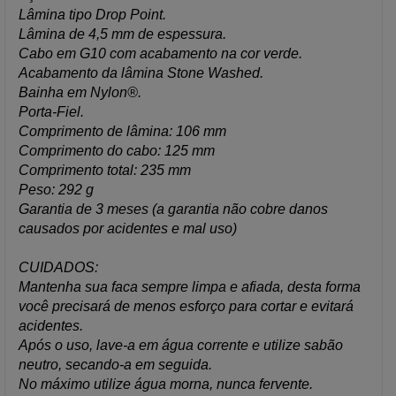
Lâmina tipo Drop Point.
Lâmina de 4,5 mm de espessura.
Cabo em G10 com acabamento na cor verde.
Acabamento da lâmina Stone Washed.
Bainha em Nylon®.
Porta-Fiel.
Comprimento de lâmina: 106 mm
Comprimento do cabo: 125 mm
Comprimento total: 235 mm
Peso: 292 g
Garantia de 3 meses (a garantia não cobre danos
causados por acidentes e mal uso)
CUIDADOS:
Mantenha sua faca sempre limpa e afiada, desta forma
você precisará de menos esforço para cortar e evitará
acidentes.
Após o uso, lave-a em água corrente e utilize sabão
neutro, secando-a em seguida.
No máximo utilize água morna, nunca fervente.