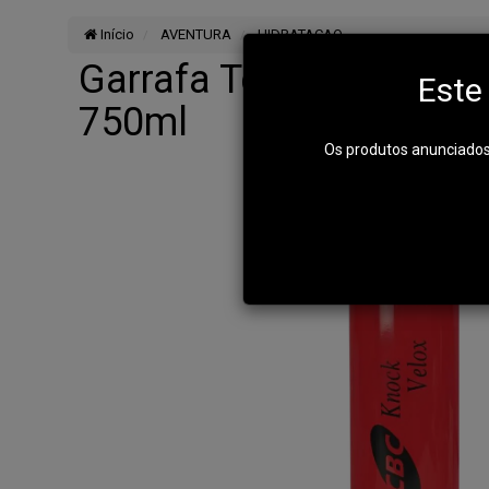
Início
AVENTURA
HIDRATACAO
Garrafa Termica Cartu
Este
750ml
Os produtos anunciados