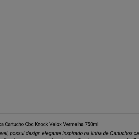
ica Cartucho Cbc Knock Velox Vermelha 750ml
el, possui design elegante inspirado na linha de Cartuchos c