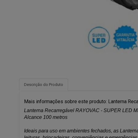
Descrição do Produto
Mais informações sobre este produto: Lanterna Rec
Lanterna Recarregável RAYOVAC - SUPER LED MIN
Alcance 100 metros
Ideais para uso em ambientes fechados, as Lanternas
leituras, brincadeiras, conveniências e emergências