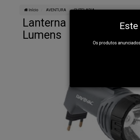
Início
AVENTURA
CUTELARIA
Lanterna Recarregável 
Este
Lumens
Os produtos anunciados