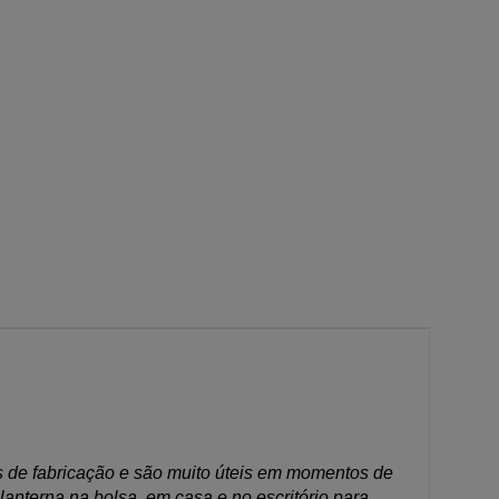
os de fabricação e são muito úteis em momentos de
lanterna na bolsa, em casa e no escritório para