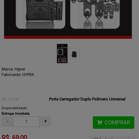
Marca:
Hyper
Fabricante: HYPER
Porta Carregador Duplo Polímero Universal
REF: HC008
Disponibilidade:
Entrega Imediata
-
+
COMPRAR
R$ 69,00