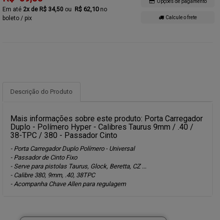
Opções de pagamento
R$ 62,10
2x de R$ 34,50
no
boleto / pix
Calcule o frete
Descrição do Produto
Mais informações sobre este produto: Porta Carregador
Duplo - Polímero Hyper - Calibres Taurus 9mm / .40 /
38-TPC / 380 - Passador Cinto
- Porta Carregador Duplo Polímero - Universal
- Passador de Cinto Fixo
- Serve para pistolas Taurus, Glock, Beretta, CZ ...
- Calibre 380, 9mm, .40, 38TPC
- Acompanha Chave Allen para regulagem