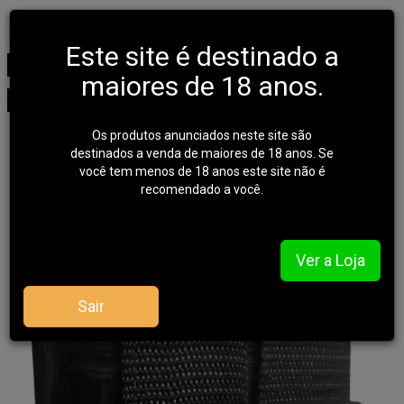
Início
COLDRES
PORTA CARREGADOR
Este site é destinado a
Porta Carregador Pistola -
maiores de 18 anos.
Duplo Modular - Preto
Os produtos anunciados neste site são
destinados a venda de maiores de 18 anos. Se
você tem menos de 18 anos este site não é
recomendado a você.
Ver a Loja
Sair