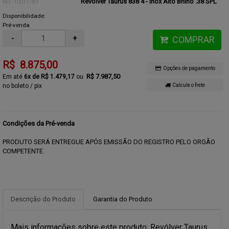
Revólver Taurus 838 4 - Inox Alto Brilho .38 SPL
REF: 10011783
Disponibilidade:
Pré-venda
-
+
COMPRAR
R$ 8.875,00
Opções de pagamento
R$ 7.987,50
6x de R$ 1.479,17
no boleto / pix
Calcule o frete
Condições da Pré-venda
PRODUTO SERÁ ENTREGUE APÓS EMISSÃO DO REGISTRO PELO ORGÃO
COMPETENTE.
Descrição do Produto
Garantia do Produto
Mais informações sobre este produto: Revólver Taurus