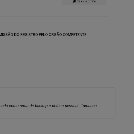
Calcule o frete
MISSÃO DO REGISTRO PELO ORGÃO COMPETENTE.
ndicado como arma de backup e defesa pessoal. Tamanho