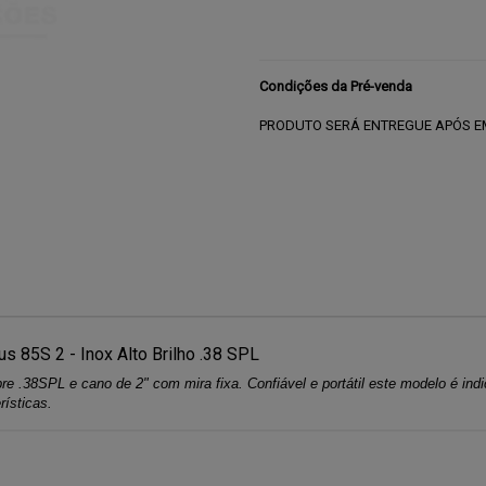
Condições da Pré-venda
PRODUTO SERÁ ENTREGUE APÓS E
s 85S 2 - Inox Alto Brilho .38 SPL
 .38SPL e cano de 2" com mira fixa. Confiável e portátil este modelo é i
rísticas.