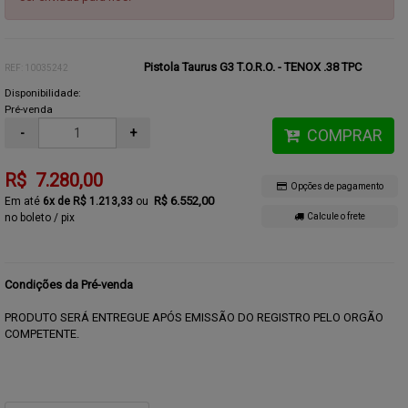
Pistola Taurus G3 T.O.R.O. - TENOX .38 TPC
REF: 10035242
Disponibilidade:
Pré-venda
-
+
COMPRAR
R$ 7.280,00
Opções de pagamento
R$ 6.552,00
6x de R$ 1.213,33
no boleto / pix
Calcule o frete
Condições da Pré-venda
PRODUTO SERÁ ENTREGUE APÓS EMISSÃO DO REGISTRO PELO ORGÃO
COMPETENTE.