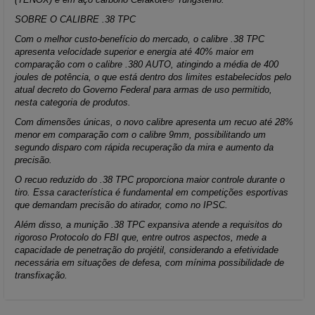
SOBRE O CALIBRE .38 TPC
Com o melhor custo-benefício do mercado, o calibre .38 TPC
apresenta velocidade superior e energia até 40% maior em
comparação com o calibre .380 AUTO, atingindo a média de 400
joules de potência, o que está dentro dos limites estabelecidos pelo
atual decreto do Governo Federal para armas de uso permitido,
nesta categoria de produtos.
Com dimensões únicas, o novo calibre apresenta um recuo até 28%
menor em comparação com o calibre 9mm, possibilitando um
segundo disparo com rápida recuperação da mira e aumento da
precisão.
O recuo reduzido do .38 TPC proporciona maior controle durante o
tiro. Essa característica é fundamental em competições esportivas
que demandam precisão do atirador, como no IPSC.
Além disso, a munição .38 TPC expansiva atende a requisitos do
rigoroso Protocolo do FBI que, entre outros aspectos, mede a
capacidade de penetração do projétil, considerando a efetividade
necessária em situações de defesa, com mínima possibilidade de
transfixação.