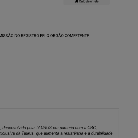
Calcule o frete
MISSÃO DO REGISTRO PELO ORGÃO COMPETENTE.
PC, desenvolvido pela TAURUS em parceria com a CBC,
xclusiva da Taurus, que aumenta a resistência e a durabilidade