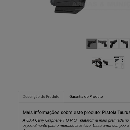
Descrição do Produto
Garantia do Produto
Mais informações sobre este produto: Pistola Taurus
A GX4 Carry Graphene T.O.R.O., plataforma mais premiada no 
especialmente para o mercado brasileiro. Essa arma compõe o po