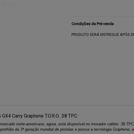
Condições da Pré-venda
PRODUTO SERÁ ENTREGUE APÓS E
 GX4 Carry Graphene T.O.R.O. .38 TPC
mercado norte-americano, agora, está disponível no inovador calibre .38 T
rtfólio da 3ª geração mundial de pistolas e possui a tecnologia Graphene, e